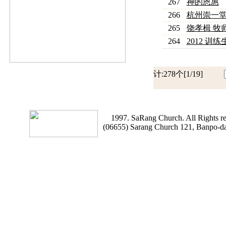
267
神的恩惠
266
杭州崇一堂
265
饶孝楫 牧师 
264
2012 训
计:278个[1/19]
1997. SaRang Church. All Rights re
(06655) Sarang Church 121, Banpo-d